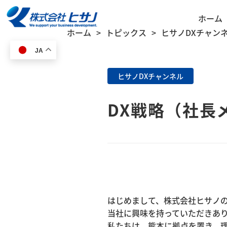
ホーム
ホーム
トピックス
ヒサノDXチャン
JA
ヒサノDXチャンネル
DX戦略（社長メ
HOME
はじめまして、株式会社ヒサノ
当社に興味を持っていただきあ
私たちは、熊本に拠点を置き、