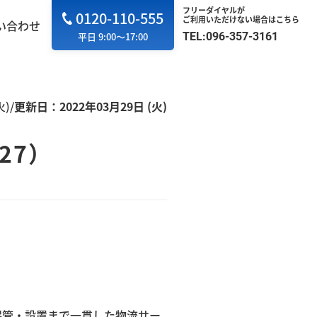
フリーダイヤルが
0120-110-555
ご利用いただけない場合はこちら
い合わせ
TEL:096-357-3161
平日 9:00～17:00
火)
/
更新日：2022年03月29日 (火)
27）
保管・設置まで一貫した物流サー