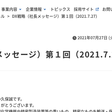
事業内容
企業情報
トピックス
採用サイト
お問
ネル
DX戦略（社長メッセージ）第１回（2021.7.27）
2021年07月27日 (
ッセージ）第１回（2021.7.
の久保誠です。
りがとうございます。
理化学機器や精密製造装置等の重いもの、精密なものを輸送・