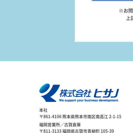
※お問
（大
上
型精
密機
器）
本社
〒861-4106 熊本県熊本市南区南高江 2-1-15
福岡営業所／古賀倉庫
〒811-3133 福岡県古賀市青柳町 105-39