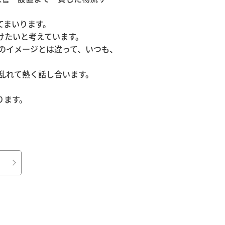
てまいります。
けたいと考えています。
Xのイメージとは違って、いつも、
り乱れて熱く話し合います。
ります。