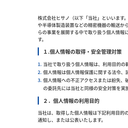
株式会社ヒサノ（以下「当社」といいます
や半導体製造装置などの精密機器の輸送か
事
らの事業を展開する中で取り扱う個人情報
す。
１.個人情報の取得・安全管理対策
業
当社で取り扱う個人情報は、利用目的の
個人情報は個人情報保護に関する法令、
個人情報への不正アクセスまたは紛失、
内
の委託先には当社と同様の安全対策を実
２．個人情報の利用目的
容
当社は、取得した個人情報は下記利用目的
通知し、または公表いたします。