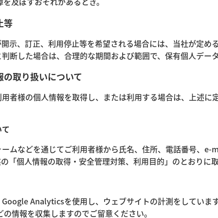
障を及ぼすおそれがあるとき。
止等
が開示、訂正、利用停止等を希望される場合には、当社が定め
と判断した場合は、合理的な期間および範囲で、保有個人デー
報の取り扱いについて
利用者様の個人情報を取得し、または利用する場合は、上述に
いて
ームなどを通じてご利用者様から氏名、住所、電話番号、e-m
述の「個人情報の取得・安全管理対策、利用目的」のとおりに
le Analyticsを使用し、ウェブサイトの計測をしています。Go
などの情報を収集しますのでご留意ください。