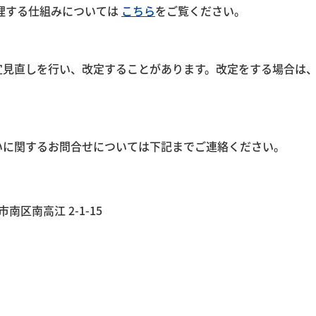
し、処理する仕組みについては
こちら
をご覧ください。
宜見直しを行い、改定することがあります。改定をする場合は
いに関するお問合せについては下記までご連絡ください。
区南高江 2-1-15