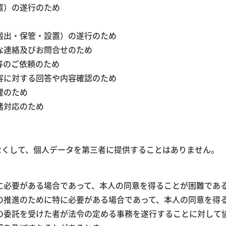
置）の遂行のため
搬出・保管・設置）の遂行のため
な連絡及びお問合せのため
等のご依頼のため
容に対する回答や内容確認のため
理のため
諸対応のため
なくして、個人データを第三者に提供することはありません。
に必要がある場合であって、本人の同意を得ることが困難であ
の推進のために特に必要がある場合であって、本人の同意を得
の委託を受けた者が法令の定める事務を遂行することに対して