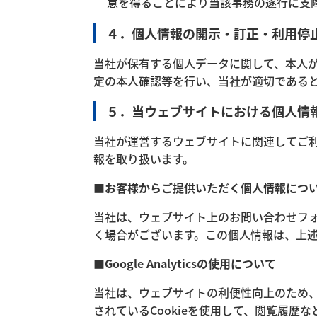
意を得ることにより当該事務の遂行に支
４．個人情報の開示・訂正・利用停
（大
当社が保有する個人データに関して、本人
定の本人確認等を行い、当社が適切である
型精
５．当ウェブサイトにおける個人情
当社が運営するウェブサイトに関連してご
報を取り扱います。
密機
■お客様からご提供いただく個人情報につ
当社は、ウェブサイト上のお問い合わせフォ
器）
く場合がございます。この個人情報は、上
■Google Analyticsの使用について
当社は、ウェブサイトの利便性向上のため、Goog
されているCookieを使用して、閲覧履歴