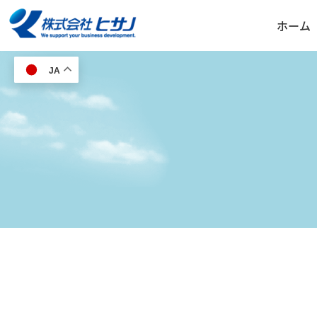
ホーム
JA
HOME