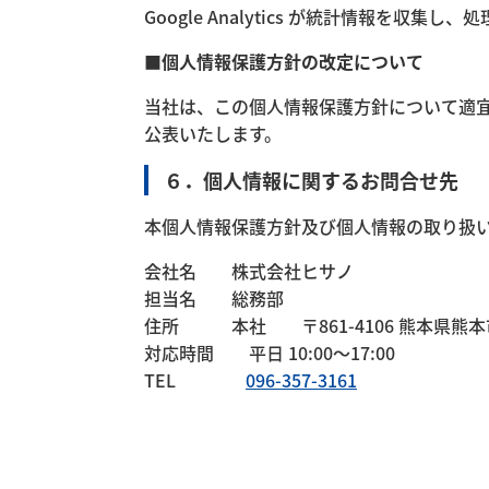
精
Google Analytics が統計情報を収集
■個人情報保護方針の改定について
密
当社は、この個人情報保護方針について適
公表いたします。
６．個人情報に関するお問合せ先
機
本個人情報保護方針及び個人情報の取り扱
会社名 株式会社ヒサノ
器
担当名 総務部
住所 本社 〒861-4106 熊本県熊本市南
対応時間 平日 10:00～17:00
TEL
096-357-3161
輸