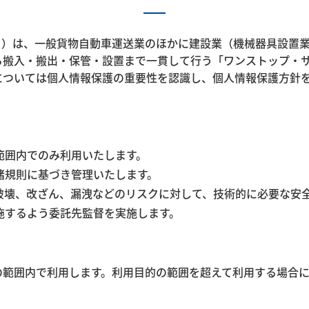
。）は、一般貨物自動車運送業のほかに建設業（機械器具設置
ら搬入・搬出・保管・設置まで一貫して行う「ワンストップ・
については個人情報保護の重要性を認識し、個人情報保護方針
範囲内でのみ利用いたします。
諸規則に基づき管理いたします。
破壊、改ざん、漏洩などのリスクに対して、技術的に必要な安
施するよう委託先監督を実施します。
の範囲内で利用します。利用目的の範囲を超えて利用する場合