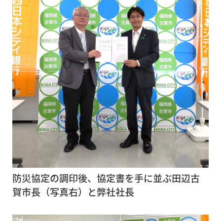
防災協定の調印後、協定書を手に並ぶ田辺古
賀市長（写真右）と弊社社長