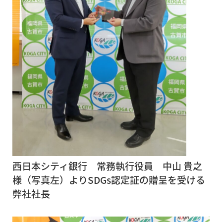
西日本シティ銀行 常務執行役員 中山 貴之
様（写真左）よりSDGs認定証の贈呈を受ける
弊社社長