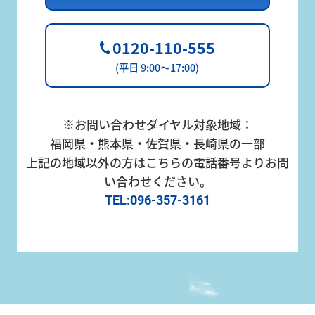
0120-110-555
(平日 9:00～17:00)
※お問い合わせダイヤル対象地域：
福岡県・熊本県・佐賀県・長崎県の一部
上記の地域以外の方はこちらの電話番号よりお問
い合わせください。
TEL:096-357-3161