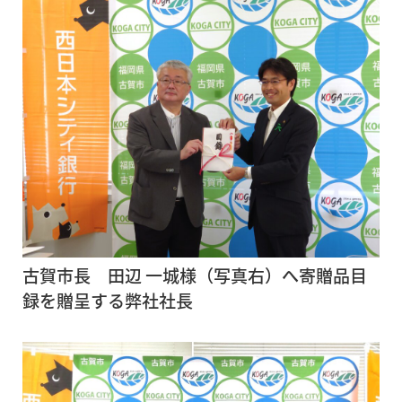
古賀市長 田辺 一城様（写真右）へ寄贈品目
録を贈呈する弊社社長