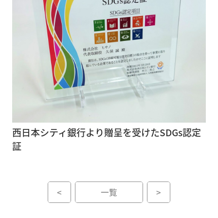
西日本シティ銀行より贈呈を受けたSDGs認定
証
<
一覧
>