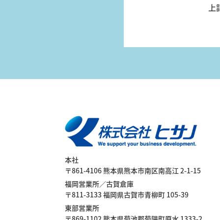
上
（大
型精
密機
器）
本社
〒861-4106 熊本県熊本市南区南高江 2-1-15
福岡営業所／古賀倉庫
〒811-3133 福岡県古賀市青柳町 105-39
東部営業所
〒869-1102 熊本県菊池郡菊陽町原水 1333-2