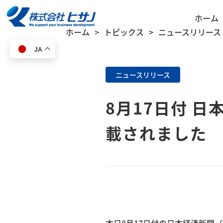
ホーム
ホーム
トピックス
ニュースリリース
JA
ニュースリリース
8月17日付 
載されました
HOME