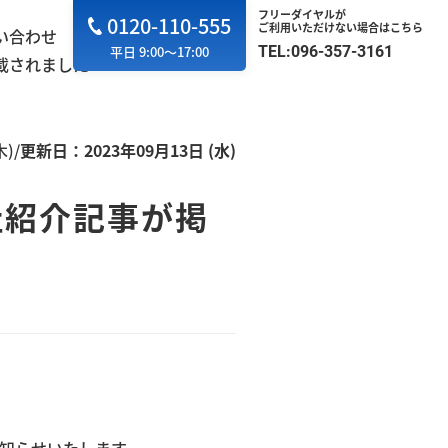
フリーダイヤルが
0120-110-555
ご利用いただけない場合はこちら
い合わせ
TEL:096-357-3161
平日 9:00～17:00
掲載されました
木)
/
更新日：2023年09月13日 (水)
社紹介記事が掲