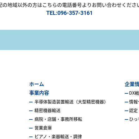
記の地域以外の方はこちらの電話番号よりお問い合わせくださ
TEL:096-357-3161
ホーム
企業
事業内容
DX
半導体製造装置輸送（大型精密機器）
情報
精密機器輸送
認定
病院・店舗・事務所移転
ひっ
営業倉庫
ピアノ・楽器輸送・調律